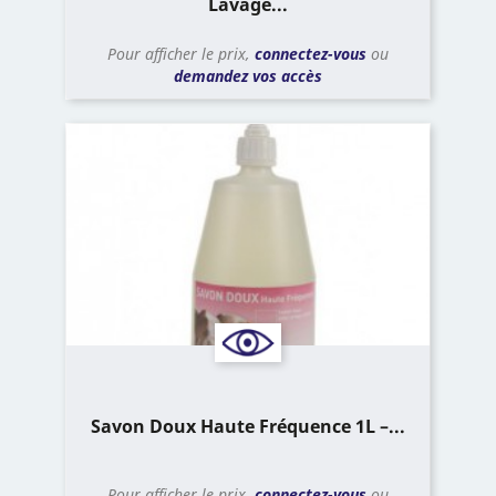
Lavage...
Pour afficher le prix,
connectez-vous
ou
demandez vos accès
Savon Doux Haute Fréquence 1L –...
Pour afficher le prix,
connectez-vous
ou