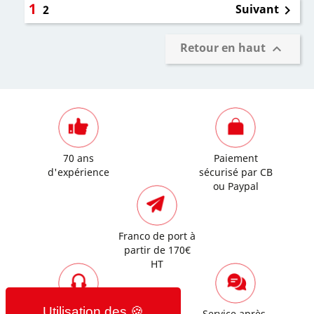
1
Suivant
2

Retour en haut

70 ans
Paiement
d'expérience
sécurisé par CB
ou Paypal
Franco de port à
partir de 170€
HT
Assistance
Service après-