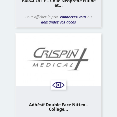
PARACOLLE – Colle Néoprène Fluide
et...
Pour afficher le prix,
connectez-vous
ou
demandez vos accès
Adhésif Double Face Nittex –
Collage...