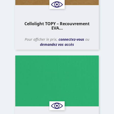
Cellolight TOPY – Recouvrement
EVA...
Pour afficher le prix,
connectez-vous
ou
demandez vos accès