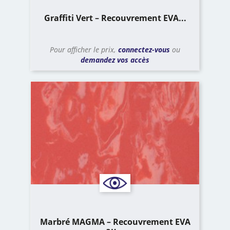
Graffiti Vert – Recouvrement EVA...
Pour afficher le prix,
connectez-vous
ou
demandez vos accès
Marbré MAGMA – Recouvrement EVA