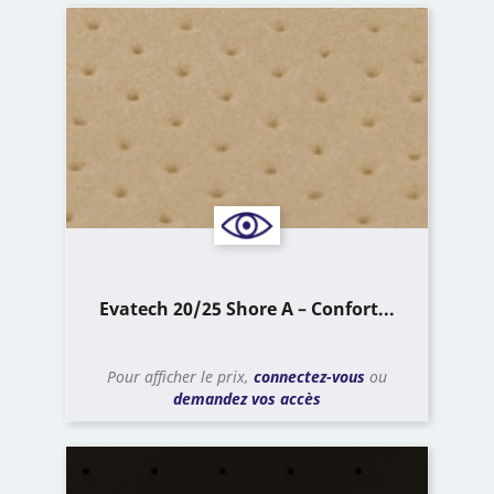
Evatech 20/25 Shore A – Confort...
Pour afficher le prix,
connectez-vous
ou
demandez vos accès