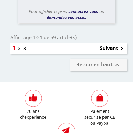
Pour afficher le prix,
connectez-vous
ou
demandez vos accès
Affichage 1-21 de 59 article(s)
1
Suivant
2
3

Retour en haut

70 ans
Paiement
d'expérience
sécurisé par CB
ou Paypal