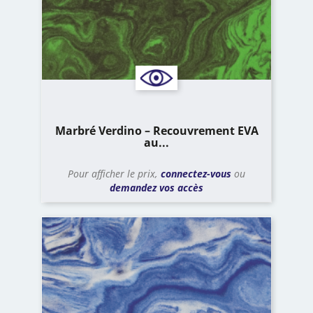
Marbré Verdino – Recouvrement EVA
au...
Pour afficher le prix,
connectez-vous
ou
demandez vos accès