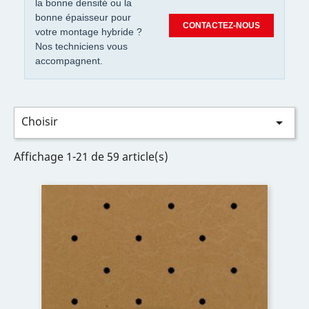
la bonne densité ou la
bonne épaisseur pour
CONTACTEZ-NOUS
votre montage hybride ?
Nos techniciens vous
accompagnent.
Choisir

Affichage 1-21 de 59 article(s)