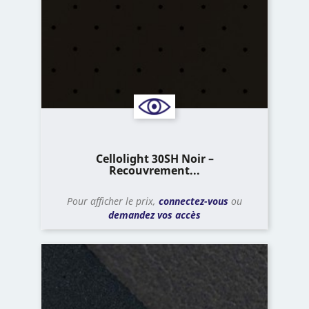
Cellolight 30SH Noir –
Recouvrement...
Pour afficher le prix,
connectez-vous
ou
demandez vos accès