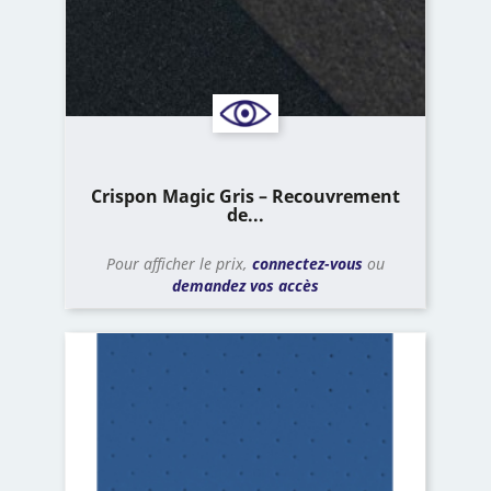
Crispon Magic Gris – Recouvrement
de...
Pour afficher le prix,
connectez-vous
ou
demandez vos accès