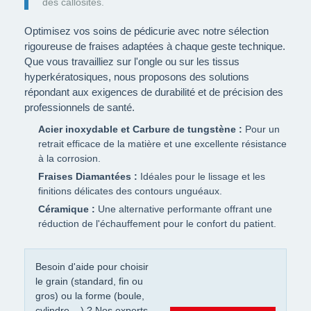
des callosités.
Optimisez vos soins de pédicurie avec notre sélection
rigoureuse de fraises adaptées à chaque geste technique.
Que vous travailliez sur l'ongle ou sur les tissus
hyperkératosiques, nous proposons des solutions
répondant aux exigences de durabilité et de précision des
professionnels de santé.
Acier inoxydable et Carbure de tungstène :
Pour un
retrait efficace de la matière et une excellente résistance
à la corrosion.
Fraises Diamantées :
Idéales pour le lissage et les
finitions délicates des contours unguéaux.
Céramique :
Une alternative performante offrant une
réduction de l'échauffement pour le confort du patient.
Besoin d'aide pour choisir
le grain (standard, fin ou
gros) ou la forme (boule,
cylindre,...) ? Nos experts