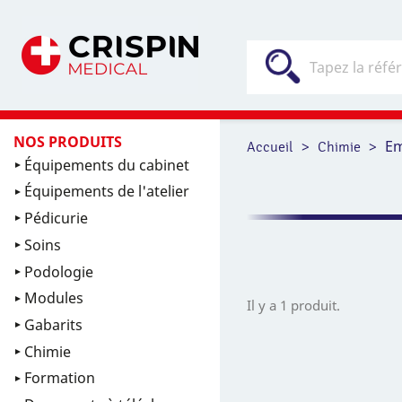
NOS PRODUITS
Em
Accueil
Chimie
Équipements du cabinet
Équipements de l'atelier
Pédicurie
Soins
Podologie
Modules
Il y a 1 produit.
Gabarits
Chimie
Formation