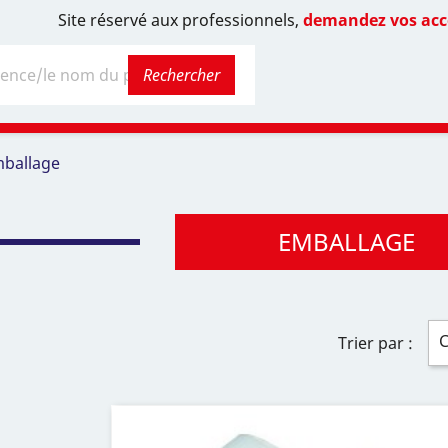
Site réservé aux professionnels,
demandez vos accè
Rechercher
ballage
EMBALLAGE
C
Trier par :