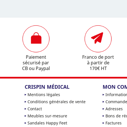
Paiement
Franco de port
sécurisé par
à partir de
CB ou Paypal
170€ HT
CRISPIN MÉDICAL
MON CO
Mentions légales
Informatio
Conditions générales de vente
Commande
Contact
Adresses
Meubles sur-mesure
Bons de ré
Sandales Happy Feet
Factures