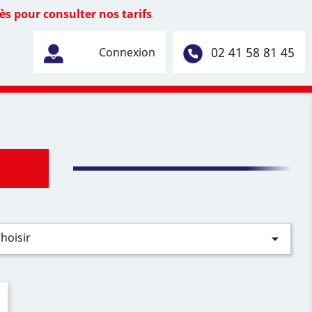
s pour consulter nos tarifs
02 41 58 81 45
Connexion
hoisir
