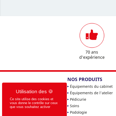
70 ans
d'expérience
NOS PRODUITS
Équipements du cabinet
Équipements de l'atelier
Pédicurie
Ce site utilise des cookies et
vous donne le contrôle sur ceux
Soins
que vous souhaitez activer
Podologie