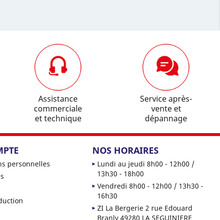
Assistance
Service après-
commerciale
vente et
et technique
dépannage
MPTE
NOS HORAIRES
ns personnelles
Lundi au jeudi 8h00 - 12h00 /
13h30 - 18h00
s
Vendredi 8h00 - 12h00 / 13h30 -
16h30
duction
ZI La Bergerie 2 rue Edouard
Branly 49280 LA SEGUINIERE