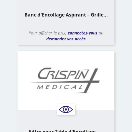
Banc d'Encollage Aspirant – Grille...
Pour afficher le prix,
connectez-vous
ou
demandez vos accès
Filtre pour Table d'Encollage –...