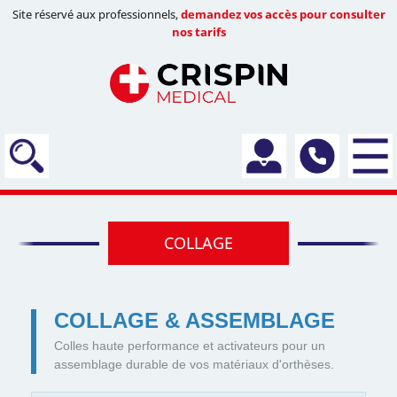
Site réservé aux professionnels,
demandez vos accès pour consulter
nos tarifs
COLLAGE
COLLAGE & ASSEMBLAGE
Colles haute performance et activateurs pour un
assemblage durable de vos matériaux d'orthèses.