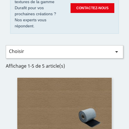
textures de la gamme
Durafit pour vos
CONTACTEZ-NOUS
prochaines créations ?
Nos experts vous
répondent.
Choisir

Affichage 1-5 de 5 article(s)