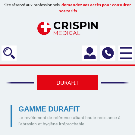
Site réservé aux professionnels,
demandez vos accès pour consulter
nos tarifs
DURAFIT
GAMME DURAFIT
Le revêtement de référence alliant haute résistance à
l'abrasion et hygiène irréprochable.