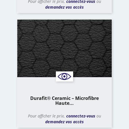
Pour afficher le prix,
connectez-vous
ou
demandez vos accès
Durafit® Ceramic – Microfibre
Haute...
Pour afficher le prix,
connectez-vous
ou
demandez vos accès