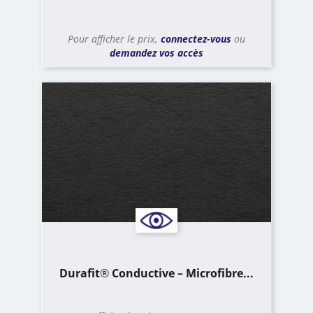
Pour afficher le prix,
connectez-vous
ou
demandez vos accès
Durafit® Conductive – Microfibre...