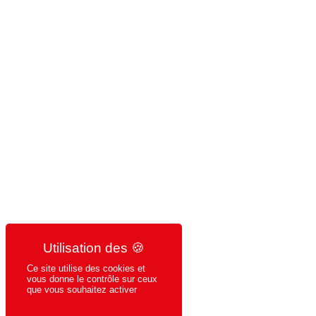
Ce site utilise des cookies et
vous donne le contrôle sur ceux
que vous souhaitez activer