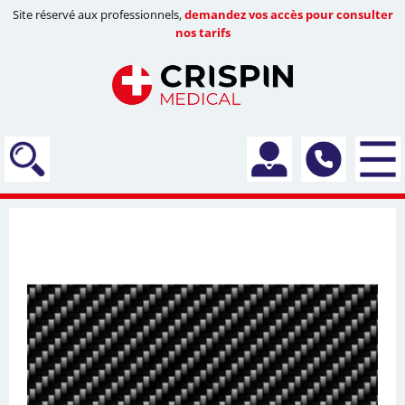
Site réservé aux professionnels,
demandez vos accès pour consulter
nos tarifs